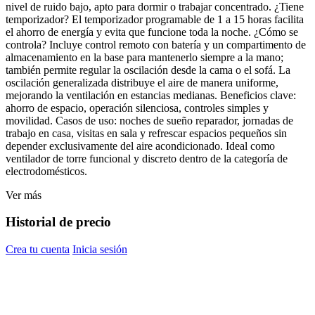
nivel de ruido bajo, apto para dormir o trabajar concentrado. ¿Tiene
temporizador? El temporizador programable de 1 a 15 horas facilita
el ahorro de energía y evita que funcione toda la noche. ¿Cómo se
controla? Incluye control remoto con batería y un compartimento de
almacenamiento en la base para mantenerlo siempre a la mano;
también permite regular la oscilación desde la cama o el sofá. La
oscilación generalizada distribuye el aire de manera uniforme,
mejorando la ventilación en estancias medianas. Beneficios clave:
ahorro de espacio, operación silenciosa, controles simples y
movilidad. Casos de uso: noches de sueño reparador, jornadas de
trabajo en casa, visitas en sala y refrescar espacios pequeños sin
depender exclusivamente del aire acondicionado. Ideal como
ventilador de torre funcional y discreto dentro de la categoría de
electrodomésticos.
Ver más
Historial de precio
Crea tu cuenta
Inicia sesión