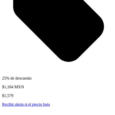
25% de descuento
$1,184
MXN
$1,579
Recibir alerta si el precio baja