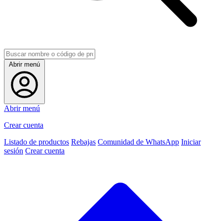
Abrir menú
Abrir menú
Crear cuenta
Listado de productos
Rebajas
Comunidad de WhatsApp
Iniciar
sesión
Crear cuenta