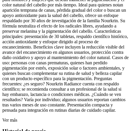
color natural del cabello por más tiempo. Ideal para quienes notan
aparición temprana de canas, pérdida gradual del color o buscan un
apoyo antioxidante para la salud del cabello, ofrece un enfoque
respaldado por 30 años de investigación de la familia Nourkrin. Su
fórmula neutraliza el efecto de los radicales libres, ayudando a
preservar melanina y la pigmentación del cabello. Características
principales: presentación de 30 tabletas, respaldo científico histórico,
acción antioxidante y enfoque dirigido al proceso de
encanecimiento. Beneficios clave incluyen la reducción visible del
avance del encanecimiento en algunos usuarios, protección contra
daño oxidativo y apoyo al mantenimiento del color natural. Casos de
uso: personas con canas prematuras, quienes han perdido
pigmentación por estrés, exposición solar o factores ambientales, y
quienes buscan complementar su rutina de salud y belleza capilar
con un producto específico para la pigmentación. Preguntas
frecuentes: ¿es seguro? Nourkrin Radiance cuenta con respaldo
científico; se recomienda consultar a un profesional de la salud si
hay embarazo, lactancia o condiciones médicas. ¿Cuándo se ven
resultados? Varía por individuo; algunos usuarios reportan cambios
tras varios meses de uso constante. Presentación compacta y
pensada para integración en rutinas diarias de cuidado capilar.
Ver más