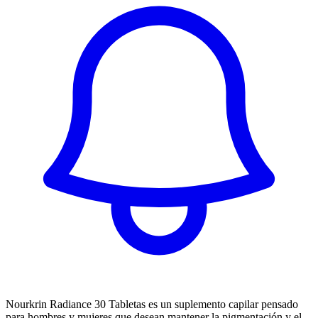
Nourkrin Radiance 30 Tabletas es un suplemento capilar pensado
para hombres y mujeres que desean mantener la pigmentación y el