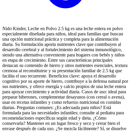
Nido Kinder, Leche en Polvo 2.5 kg es una leche entera en polvo
especialmente diseñada para niños, ideal para familias que buscan
una opción nutricional práctica y completa para la alimentación
diaria. Su formulación aporta nutrientes clave que contribuyen al
desarrollo cerebral y al fortalecimiento del sistema inmunológico,
siendo una alternativa conveniente para hogares con bebés y niños
en etapa de crecimiento. Entre sus características principales
destacan su contenido de hierro y otros nutrientes esenciales, textura
cremosa al reconstituirse y su presentación familiar de 2.5 kg que
facilita el uso recurrente. Beneficios clave: apoya el desarrollo
cognitivo por su aporte de hierro, contribuye a la defensa natural por
sus nutrientes, y ofrece energía y calcio propios de una leche entera
para apoyar crecimiento y actividad diaria. Casos de uso: ideal para
preparar biberones, complementar desayunos (con cereal o avena),
usar en recetas infantiles y como refuerzo nutricional en comidas
diarias. Preguntas comunes: ¿Es adecuada para niños? Está
formulada para las necesidades infantiles; consulte al pediatra para
recomendaciones específicas según edad y dieta. ¿Cómo
conservarla? Mantener en un lugar fresco y seco y cerrar bien el
envase después de cada uso. ¿Se mezcla fácilmente? Sí, se disuelve