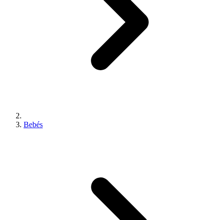
Bebés