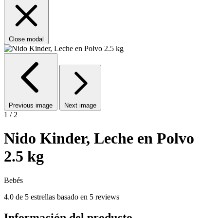
Close modal
Previous image
Next image
1 / 2
Nido Kinder, Leche en Polvo
2.5 kg
Bebés
4.0 de 5 estrellas basado en 5 reviews
Información del producto