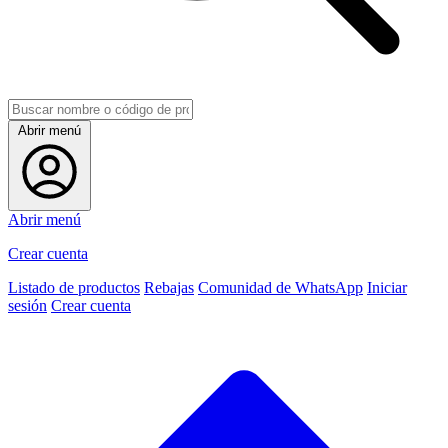
Abrir menú
Abrir menú
Crear cuenta
Listado de productos
Rebajas
Comunidad de WhatsApp
Iniciar
sesión
Crear cuenta