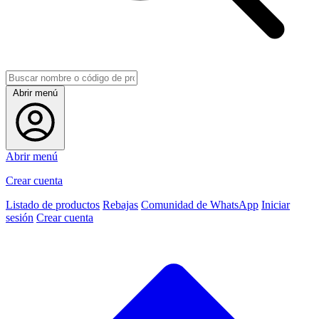
Abrir menú
Abrir menú
Crear cuenta
Listado de productos
Rebajas
Comunidad de WhatsApp
Iniciar
sesión
Crear cuenta