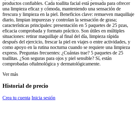
productos confiables. Cada toallita facial está pensada para ofrecer
una limpieza eficaz y cómoda, manteniendo una sensación de
frescura y limpieza en la piel. Beneficios clave: remueven maquillaje
diario, limpian impurezas y controlan la sensación de grasa;
características principales: presentación en 5 paquetes de 25 pzas,
eficacia comprobada y formato práctico. Son útiles en múltiples
situaciones: retirar maquillaje al final del día, limpieza rápida
después del ejercicio, frescar la piel en viajes o entre actividades, y
como apoyo en la rutina nocturna cuando se requiere una limpieza
express. Preguntas frecuentes: ¿Cuántas trae? 5 paquetes de 25
toallitas. ¿Son seguras para ojos y piel sensible? Sí, están
comprobadas oftalmológica y dermatológicamente.
Ver más
Historial de precio
Crea tu cuenta
Inicia sesión