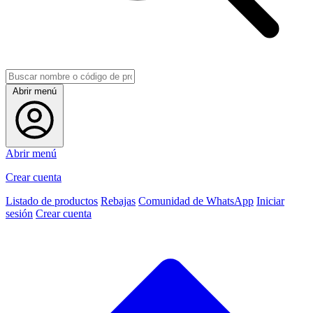
Abrir menú
Abrir menú
Crear cuenta
Listado de productos
Rebajas
Comunidad de WhatsApp
Iniciar
sesión
Crear cuenta