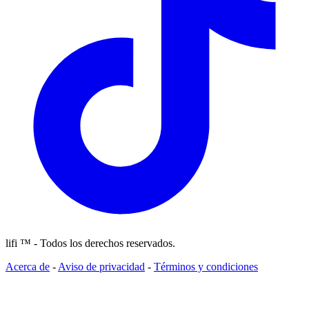
lifi ™ - Todos los derechos reservados.
Acerca de
-
Aviso de privacidad
-
Términos y condiciones