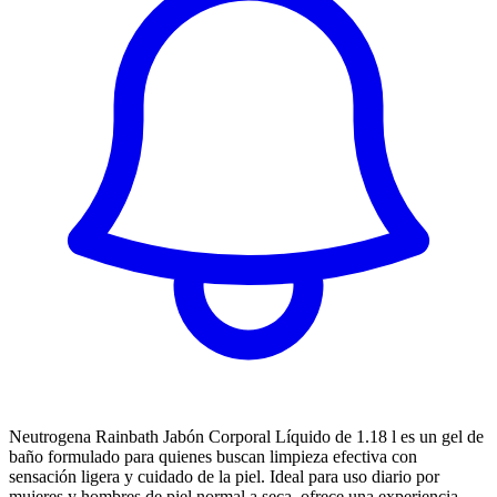
Neutrogena Rainbath Jabón Corporal Líquido de 1.18 l es un gel de
baño formulado para quienes buscan limpieza efectiva con
sensación ligera y cuidado de la piel. Ideal para uso diario por
mujeres y hombres de piel normal a seca, ofrece una experiencia