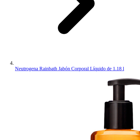
Neutrogena Rainbath Jabón Corporal Líquido de 1.18 l