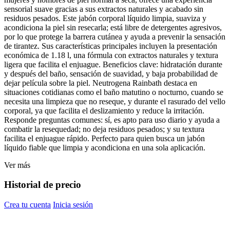
sensorial suave gracias a sus extractos naturales y acabado sin
residuos pesados. Este jabón corporal líquido limpia, suaviza y
acondiciona la piel sin resecarla; está libre de detergentes agresivos,
por lo que protege la barrera cutánea y ayuda a prevenir la sensación
de tirantez. Sus características principales incluyen la presentación
económica de 1.18 l, una fórmula con extractos naturales y textura
ligera que facilita el enjuague. Beneficios clave: hidratación durante
y después del baño, sensación de suavidad, y baja probabilidad de
dejar película sobre la piel. Neutrogena Rainbath destaca en
situaciones cotidianas como el baño matutino o nocturno, cuando se
necesita una limpieza que no reseque, y durante el rasurado del vello
corporal, ya que facilita el deslizamiento y reduce la irritación.
Responde preguntas comunes: sí, es apto para uso diario y ayuda a
combatir la resequedad; no deja residuos pesados; y su textura
facilita el enjuague rápido. Perfecto para quien busca un jabón
líquido fiable que limpia y acondiciona en una sola aplicación.
Ver más
Historial de precio
Crea tu cuenta
Inicia sesión