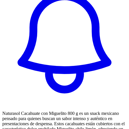
Naturasol Cacahuate con Miguelito 800 g es un snack mexicano
pensado para quienes buscan un sabor intenso y auténtico en
presentaciones de despensa. Estos cacahuates están cubiertos con el
característico dulce enchilado Miguelito chile-limón, ofreciendo un