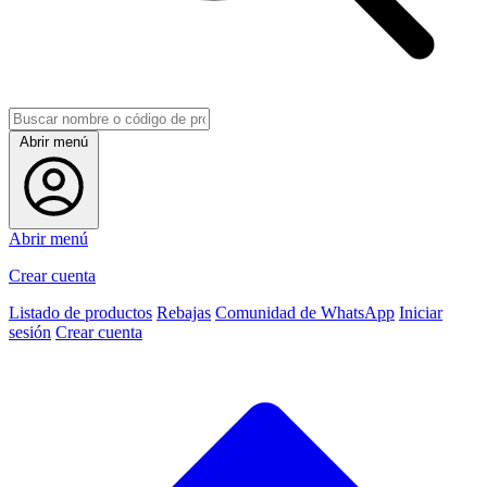
Abrir menú
Abrir menú
Crear cuenta
Listado de productos
Rebajas
Comunidad de WhatsApp
Iniciar
sesión
Crear cuenta