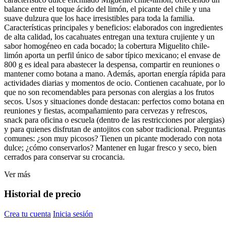
balance entre el toque ácido del limón, el picante del chile y una
suave dulzura que los hace irresistibles para toda la familia.
Características principales y beneficios: elaborados con ingredientes
de alta calidad, los cacahuates entregan una textura crujiente y un
sabor homogéneo en cada bocado; la cobertura Miguelito chile-
limón aporta un perfil único de sabor típico mexicano; el envase de
800 g es ideal para abastecer la despensa, compartir en reuniones o
mantener como botana a mano. Además, aportan energía rápida para
actividades diarias y momentos de ocio. Contienen cacahuate, por lo
que no son recomendables para personas con alergias a los frutos
secos. Usos y situaciones donde destacan: perfectos como botana en
reuniones y fiestas, acompañamiento para cervezas y refrescos,
snack para oficina o escuela (dentro de las restricciones por alergias)
y para quienes disfrutan de antojitos con sabor tradicional. Preguntas
comunes: ¿son muy picosos? Tienen un picante moderado con nota
dulce; ¿cómo conservarlos? Mantener en lugar fresco y seco, bien
cerrados para conservar su crocancia.
Ver más
Historial de precio
Crea tu cuenta
Inicia sesión