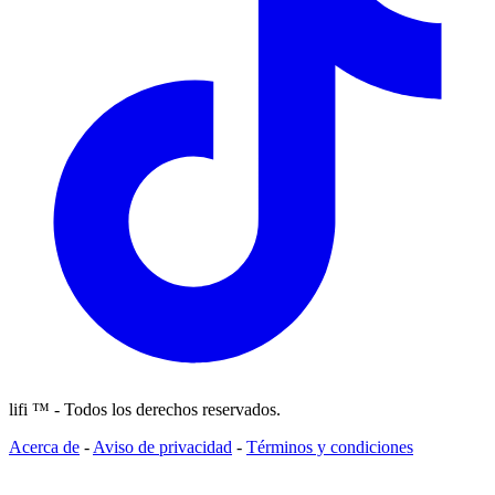
lifi ™ - Todos los derechos reservados.
Acerca de
-
Aviso de privacidad
-
Términos y condiciones