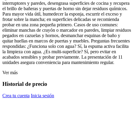
interruptores y paredes, desengrasa superficies de cocina y recupera
el brillo de bañeras y puertas de horno sin dejar residuos químicos.
Para mayor vida útil, humedecer la esponja, escurrir el exceso y
frotar sobre la mancha; en superficies delicadas se recomienda
probar en una zona pequeña primero. Casos de uso comunes:
eliminar manchas de crayón o marcador en paredes, limpiar residuos
pegados en cazuelas y hornos, desmanchar esquinas de baño y
quitar huellas en marcos de puertas y muebles. Preguntas frecuentes
respondidas: ¿Funciona solo con agua? Sí, la espuma activa facilita
la limpieza con agua. ¿Es multi-superficie? Sí, pero evitar en
acabados sensibles y probar previamente. La presentación de 11
unidades asegura conveniencia para mantenimiento regular.
Ver más
Historial de precio
Crea tu cuenta
Inicia sesión