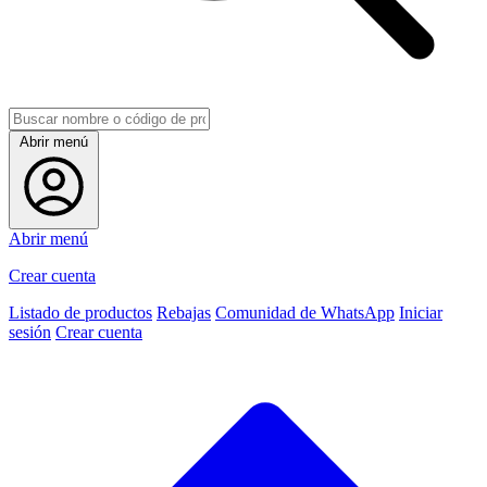
Abrir menú
Abrir menú
Crear cuenta
Listado de productos
Rebajas
Comunidad de WhatsApp
Iniciar
sesión
Crear cuenta