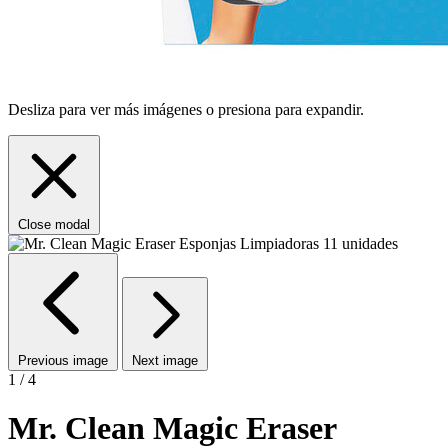
Desliza para ver más imágenes o presiona para expandir.
Close modal
Previous image
Next image
1 / 4
Mr. Clean Magic Eraser