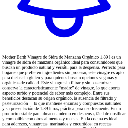
Mother Earth Vinagre de Sidra de Manzana Orgánico 1.89 l es un
vinagre de sidra de manzana orgánico ideal para consumidores que
buscan un producto natural y versátil para la despensa. Perfecto para
hogares que prefieren ingredientes sin procesar, este vinagre es apto
para dietas sin gluten y para quienes buscan opciones veganas y
orgánicas de calidad. Este vinagre sin filtrar y sin pasteurizar
conserva la característicamente “madre” de vinagre, lo que aporta
aspecto turbio y potencial de sabor más complejo. Entre sus
beneficios destacan su origen orgánico, la ausencia de filtrado y
pasteurización —lo que mantiene enzimas y compuestos naturales—
y su presentación de 1.89 litros, práctica para uso frecuente. Es un
producto estable para almacenamiento en despensa, fácil de dosificar
y compatible con otros alimentos y recetas. En la cocina es ideal
para aderezos, vinagretas, marinados y encurtidos; en recetas