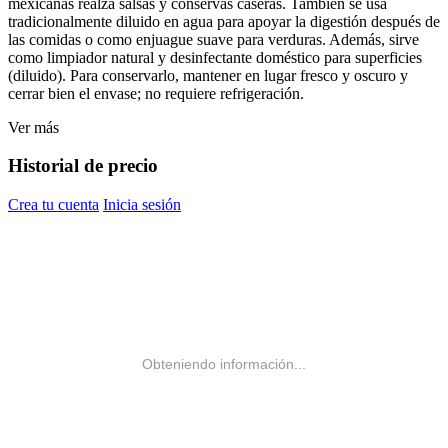
mexicanas realza salsas y conservas caseras. También se usa
tradicionalmente diluido en agua para apoyar la digestión después de
las comidas o como enjuague suave para verduras. Además, sirve
como limpiador natural y desinfectante doméstico para superficies
(diluido). Para conservarlo, mantener en lugar fresco y oscuro y
cerrar bien el envase; no requiere refrigeración.
Ver más
Historial de precio
Crea tu cuenta
Inicia sesión
Obteniendo información...