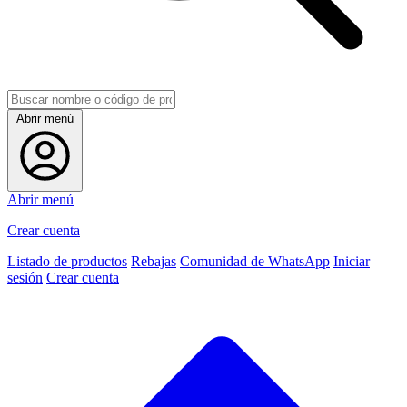
Abrir menú
Abrir menú
Crear cuenta
Listado de productos
Rebajas
Comunidad de WhatsApp
Iniciar
sesión
Crear cuenta