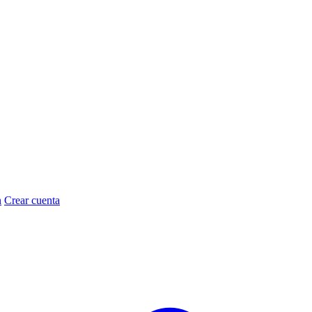
n
Crear cuenta