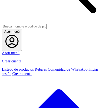
Abrir menú
Abrir menú
Crear cuenta
Listado de productos
Rebajas
Comunidad de WhatsApp
Iniciar
sesión
Crear cuenta