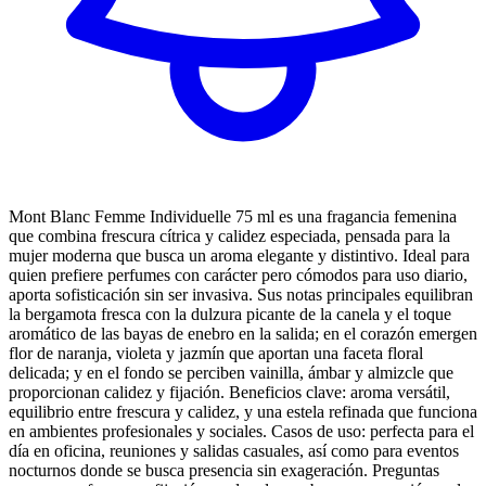
Mont Blanc Femme Individuelle 75 ml es una fragancia femenina
que combina frescura cítrica y calidez especiada, pensada para la
mujer moderna que busca un aroma elegante y distintivo. Ideal para
quien prefiere perfumes con carácter pero cómodos para uso diario,
aporta sofisticación sin ser invasiva. Sus notas principales equilibran
la bergamota fresca con la dulzura picante de la canela y el toque
aromático de las bayas de enebro en la salida; en el corazón emergen
flor de naranja, violeta y jazmín que aportan una faceta floral
delicada; y en el fondo se perciben vainilla, ámbar y almizcle que
proporcionan calidez y fijación. Beneficios clave: aroma versátil,
equilibrio entre frescura y calidez, y una estela refinada que funciona
en ambientes profesionales y sociales. Casos de uso: perfecta para el
día en oficina, reuniones y salidas casuales, así como para eventos
nocturnos donde se busca presencia sin exageración. Preguntas