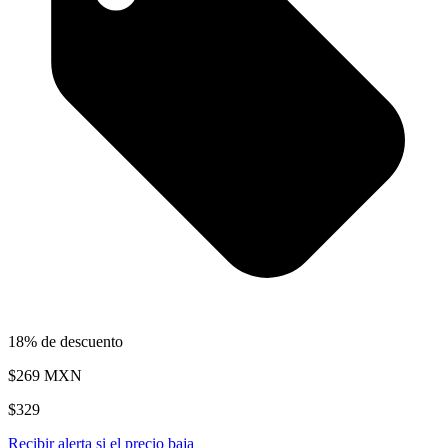
18% de descuento
$269
MXN
$329
Recibir alerta si el precio baja