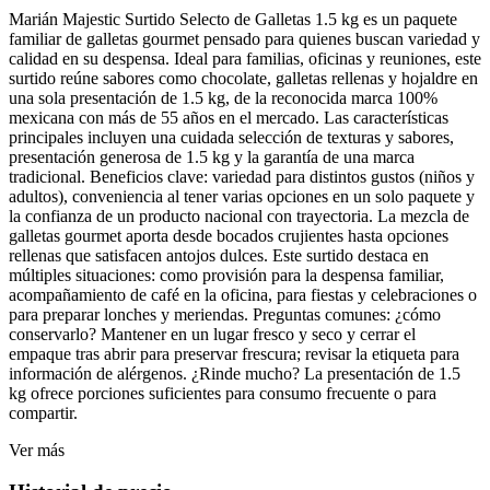
Marián Majestic Surtido Selecto de Galletas 1.5 kg es un paquete
familiar de galletas gourmet pensado para quienes buscan variedad y
calidad en su despensa. Ideal para familias, oficinas y reuniones, este
surtido reúne sabores como chocolate, galletas rellenas y hojaldre en
una sola presentación de 1.5 kg, de la reconocida marca 100%
mexicana con más de 55 años en el mercado. Las características
principales incluyen una cuidada selección de texturas y sabores,
presentación generosa de 1.5 kg y la garantía de una marca
tradicional. Beneficios clave: variedad para distintos gustos (niños y
adultos), conveniencia al tener varias opciones en un solo paquete y
la confianza de un producto nacional con trayectoria. La mezcla de
galletas gourmet aporta desde bocados crujientes hasta opciones
rellenas que satisfacen antojos dulces. Este surtido destaca en
múltiples situaciones: como provisión para la despensa familiar,
acompañamiento de café en la oficina, para fiestas y celebraciones o
para preparar lonches y meriendas. Preguntas comunes: ¿cómo
conservarlo? Mantener en un lugar fresco y seco y cerrar el
empaque tras abrir para preservar frescura; revisar la etiqueta para
información de alérgenos. ¿Rinde mucho? La presentación de 1.5
kg ofrece porciones suficientes para consumo frecuente o para
compartir.
Ver más