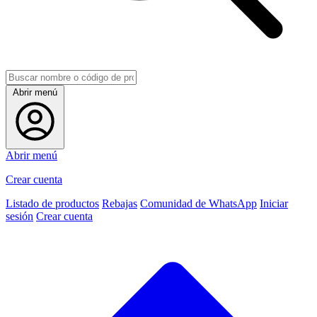
Abrir menú
Abrir menú
Crear cuenta
Listado de productos
Rebajas
Comunidad de WhatsApp
Iniciar
sesión
Crear cuenta