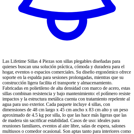
Las Lifetime Sillas 4 Piezas son sillas plegables diseñadas para
quienes buscan una solución práctica, cómoda y duradera para el
hogar, eventos o espacios comerciales. Su diseño ergonómico ofrece
soporte en la espalda para sesiones prolongadas, mientras que su
construcción ligera facilita el transporte y almacenamiento.
Fabricadas en polietileno de alta densidad con marco de acero, estas
sillas combinan resistencia y bajo mantenimiento: el polímero resiste
impactos y la estructura metálica cuenta con tratamiento repelente al
agua para uso exterior. Cada paquete incluye 4 sillas, con
dimensiones de 48 cm largo x 45 cm ancho x 83 cm alto y un peso
aproximado de 4.5 kg por silla, lo que las hace más ligeras que las
de madera sin sacrificar estabilidad. Casos de uso: ideales para
reuniones familiares, eventos al aire libre, salas de espera, salones
multiusos o comedor ocasional. Son aptas tanto para interiores como