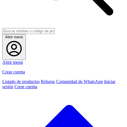
Abrir menú
Abrir menú
Crear cuenta
Listado de productos
Rebajas
Comunidad de WhatsApp
Iniciar
sesión
Crear cuenta