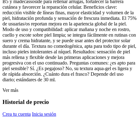
B5 y madecassoside para rellenar arrugas, fortalecer la barrera
cutánea y favorecer la reparación celular. Beneficios clave:
reducción visible de líneas finas, mayor elasticidad y volumen de la
piel, hidratación profunda y sensación de frescura inmediata. El 75%
de usuarias/os reportan mejora en la apariencia global de la piel.
Modo de uso y compatibilidad: aplicar mañana y noche en rostro,
cuello y escote sobre piel limpia; se integra fácilmente en rutinas con
suero y crema hidratante, y se puede usar antes del protector solar
durante el día. Textura no comedogénica, apta para todo tipo de piel,
incluso pieles intolerantes al níquel. Resultados: sensación de piel
más rellena y flexible desde las primeras aplicaciones y mejora
progresiva con el uso continuado. Preguntas comunes: ¿es apto para
piel sensible? Sí. ¿Es pegajoso? No, su textura aqua‑gel es ligera y
de rápida absorción. ¿Cuánto dura el frasco? Depende del uso
diario; estándares de 30 ml.
Ver más
Historial de precio
Crea tu cuenta
Inicia sesión