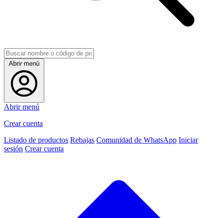
Abrir menú
Abrir menú
Crear cuenta
Listado de productos
Rebajas
Comunidad de WhatsApp
Iniciar
sesión
Crear cuenta