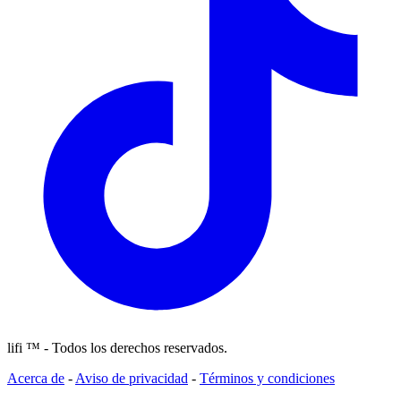
lifi ™ - Todos los derechos reservados.
Acerca de
-
Aviso de privacidad
-
Términos y condiciones