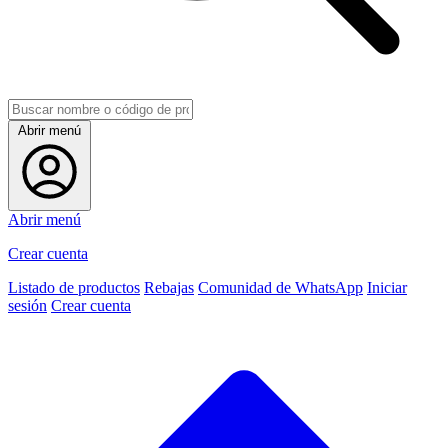
Abrir menú
Abrir menú
Crear cuenta
Listado de productos
Rebajas
Comunidad de WhatsApp
Iniciar
sesión
Crear cuenta