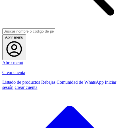
Abrir menú
Abrir menú
Crear cuenta
Listado de productos
Rebajas
Comunidad de WhatsApp
Iniciar
sesión
Crear cuenta