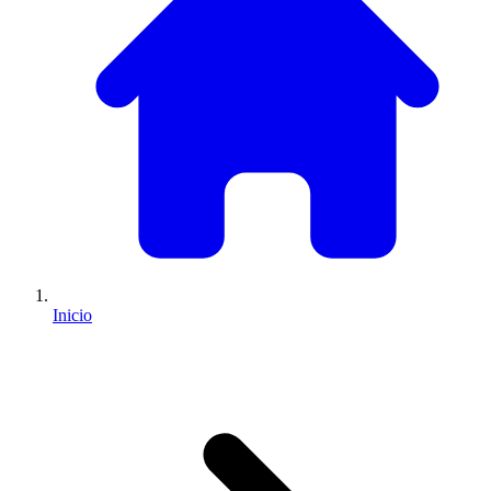
Inicio