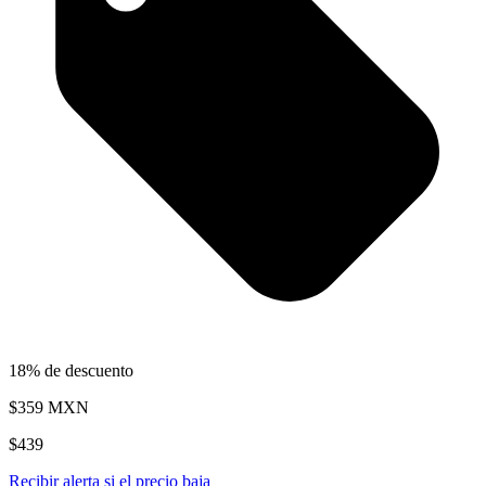
18% de descuento
$359
MXN
$439
Recibir alerta si el precio baja