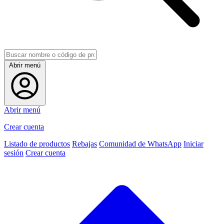
Abrir menú
Abrir menú
Crear cuenta
Listado de productos
Rebajas
Comunidad de WhatsApp
Iniciar
sesión
Crear cuenta