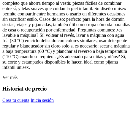
completo que ahorra tiempo al vestir, piezas fáciles de combinar
entre sí, y telas suaves que cuidan la piel infantil. Su diseño unisex
permite compartir entre hermanos o usarlo en diferentes ocasiones
sin sacrificar estilo. Casos de uso: perfecto para la hora de dormir,
siestas, viajes y pijamadas; también útil como ropa cómoda para días
de casa o recuperación por enfermedad. Preguntas comunes: ¿es
lavable a máquina? Sí: voltear al revés, lavar a máquina con agua
fría (30 °C) en ciclo delicado con colores similares; usar detergente
regular y blanqueador sin cloro solo si es necesario; secar a máquina
a baja temperatura (60 °C) y planchar al reverso a baja temperatura
(110 °C) cuando se requiera. ¿Es adecuado para niñas y niños? Sí,
su corte y estampados disponibles lo hacen ideal como pijama
infantil unisex.
Ver más
Historial de precio
Crea tu cuenta
Inicia sesión