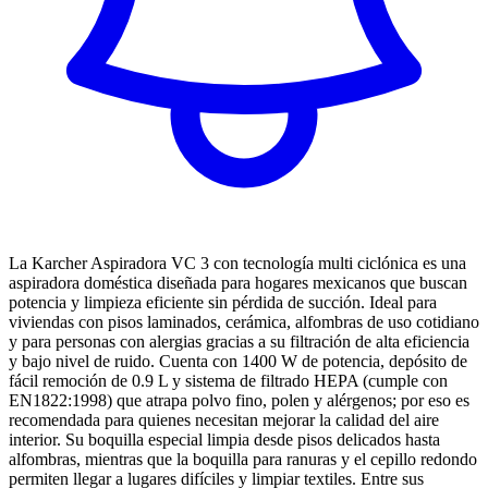
La Karcher Aspiradora VC 3 con tecnología multi ciclónica es una
aspiradora doméstica diseñada para hogares mexicanos que buscan
potencia y limpieza eficiente sin pérdida de succión. Ideal para
viviendas con pisos laminados, cerámica, alfombras de uso cotidiano
y para personas con alergias gracias a su filtración de alta eficiencia
y bajo nivel de ruido. Cuenta con 1400 W de potencia, depósito de
fácil remoción de 0.9 L y sistema de filtrado HEPA (cumple con
EN1822:1998) que atrapa polvo fino, polen y alérgenos; por eso es
recomendada para quienes necesitan mejorar la calidad del aire
interior. Su boquilla especial limpia desde pisos delicados hasta
alfombras, mientras que la boquilla para ranuras y el cepillo redondo
permiten llegar a lugares difíciles y limpiar textiles. Entre sus