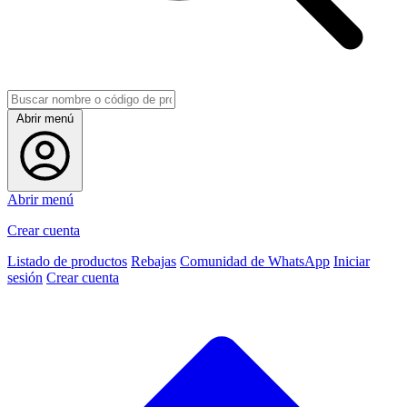
Abrir menú
Abrir menú
Crear cuenta
Listado de productos
Rebajas
Comunidad de WhatsApp
Iniciar
sesión
Crear cuenta