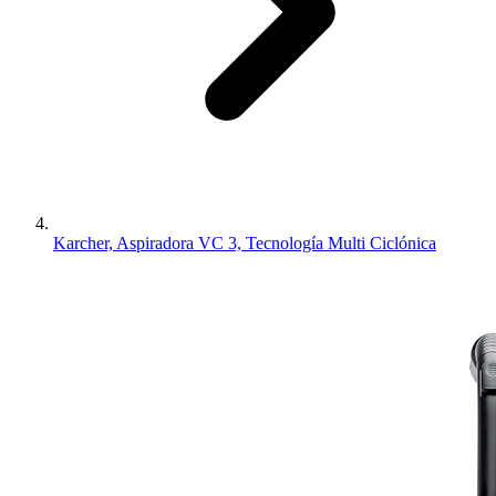
Karcher, Aspiradora VC 3, Tecnología Multi Ciclónica