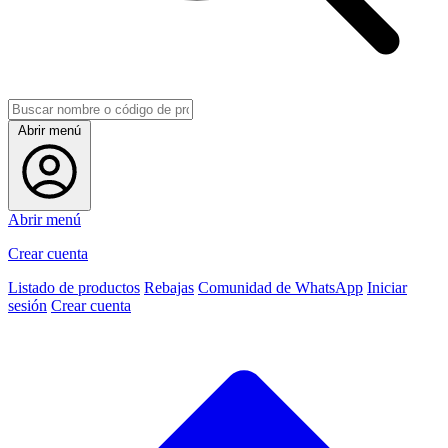
Abrir menú
Abrir menú
Crear cuenta
Listado de productos
Rebajas
Comunidad de WhatsApp
Iniciar
sesión
Crear cuenta