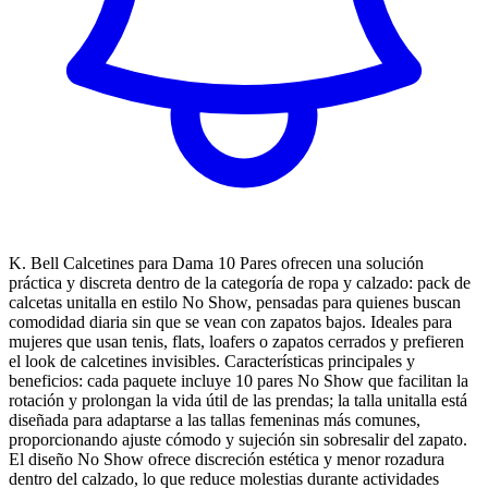
K. Bell Calcetines para Dama 10 Pares ofrecen una solución
práctica y discreta dentro de la categoría de ropa y calzado: pack de
calcetas unitalla en estilo No Show, pensadas para quienes buscan
comodidad diaria sin que se vean con zapatos bajos. Ideales para
mujeres que usan tenis, flats, loafers o zapatos cerrados y prefieren
el look de calcetines invisibles. Características principales y
beneficios: cada paquete incluye 10 pares No Show que facilitan la
rotación y prolongan la vida útil de las prendas; la talla unitalla está
diseñada para adaptarse a las tallas femeninas más comunes,
proporcionando ajuste cómodo y sujeción sin sobresalir del zapato.
El diseño No Show ofrece discreción estética y menor rozadura
dentro del calzado, lo que reduce molestias durante actividades