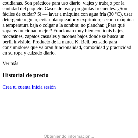
cotidianas. Son prácticos para uso diario, viajes y trabajo por la
cantidad del paquete. Casos de uso y preguntas frecuentes: ¿Son
fáciles de cuidar? Sí — lavar a máquina con agua fría (30 °C), usar
detergente regular, evitar blanqueador y exprimido; secar a máquina
a temperatura baja o colgar a la sombra; no planchar. ¿Para qué
zapatos funcionan mejor? Funcionan muy bien con tenis bajos,
mocasines, zapatos casuales y tacones bajos donde se busca un
perfil invisible. Producto de la marca K. Bell, pensado para
consumidores que valoran funcionalidad, comodidad y practicidad
en su ropa y calzado diario.
Ver más
Historial de precio
Crea tu cuenta
Inicia sesión
Obteniendo información...