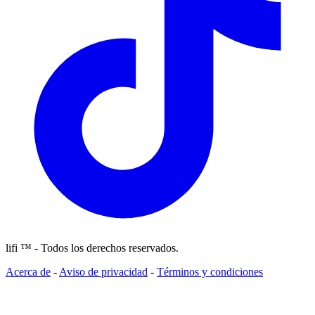
lifi ™ - Todos los derechos reservados.
Acerca de
-
Aviso de privacidad
-
Términos y condiciones