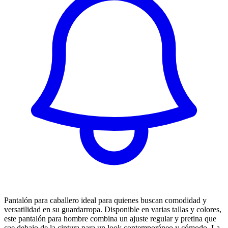
Pantalón para caballero ideal para quienes buscan comodidad y
versatilidad en su guardarropa. Disponible en varias tallas y colores,
este pantalón para hombre combina un ajuste regular y pretina que
cae debajo de la cintura para un look contemporáneo y cómodo. La