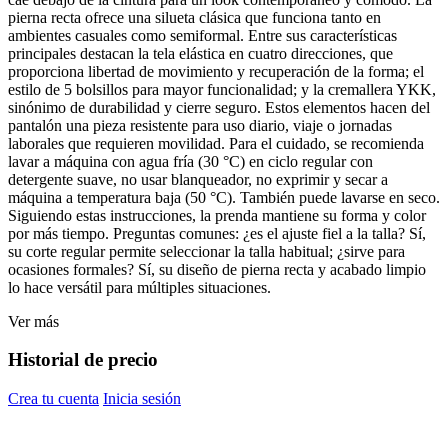
pierna recta ofrece una silueta clásica que funciona tanto en
ambientes casuales como semiformal. Entre sus características
principales destacan la tela elástica en cuatro direcciones, que
proporciona libertad de movimiento y recuperación de la forma; el
estilo de 5 bolsillos para mayor funcionalidad; y la cremallera YKK,
sinónimo de durabilidad y cierre seguro. Estos elementos hacen del
pantalón una pieza resistente para uso diario, viaje o jornadas
laborales que requieren movilidad. Para el cuidado, se recomienda
lavar a máquina con agua fría (30 °C) en ciclo regular con
detergente suave, no usar blanqueador, no exprimir y secar a
máquina a temperatura baja (50 °C). También puede lavarse en seco.
Siguiendo estas instrucciones, la prenda mantiene su forma y color
por más tiempo. Preguntas comunes: ¿es el ajuste fiel a la talla? Sí,
su corte regular permite seleccionar la talla habitual; ¿sirve para
ocasiones formales? Sí, su diseño de pierna recta y acabado limpio
lo hace versátil para múltiples situaciones.
Ver más
Historial de precio
Crea tu cuenta
Inicia sesión