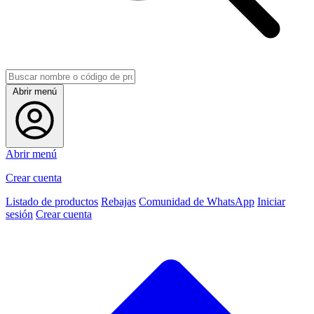
Abrir menú
Abrir menú
Crear cuenta
Listado de productos
Rebajas
Comunidad de WhatsApp
Iniciar
sesión
Crear cuenta