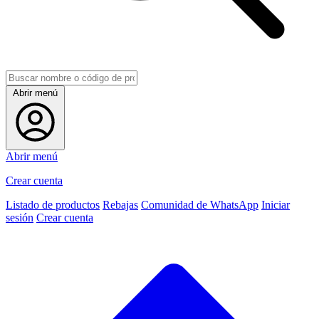
Abrir menú
Abrir menú
Crear cuenta
Listado de productos
Rebajas
Comunidad de WhatsApp
Iniciar
sesión
Crear cuenta