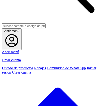
Abrir menú
Abrir menú
Crear cuenta
Listado de productos
Rebajas
Comunidad de WhatsApp
Iniciar
sesión
Crear cuenta