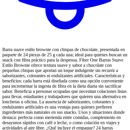
Barra suave estilo brownie con chispas de chocolate, presentada en
paquete de 24 piezas de 25 g cada una; ideal para quienes buscan un
snack con fibra práctico para la despensa. Fiber One Barras Suave
Estilo Brownie ofrece textura suave y sabor a chocolate con
pequeñas chispas que aportan un toque indulgente sin recurrir a
saborizantes, colorantes ni endulzantes artificiales. Características y
beneficios: cada barra está diseñada como una opción conveniente
para incrementar la ingesta de fibra en la dieta diaria sin sacrificar
sabor. Beneficia a personas ocupadas que necesitan colaciones listas
para llevar, estudiantes y trabajadores que quieren una alternativa en
loncheras u oficina. La ausencia de saborizantes, colorantes y
endulzantes artificiales es una ventaja para quienes prefieren
ingredientes más naturales en sus snacks. Usos y situaciones donde
destaca: perfecta como merienda entre comidas, complemento en
desayunos rápidos con café o leche, o como colación en viajes y
actividades al aire libre. ¿Qué incluye el empaque? 24 barras