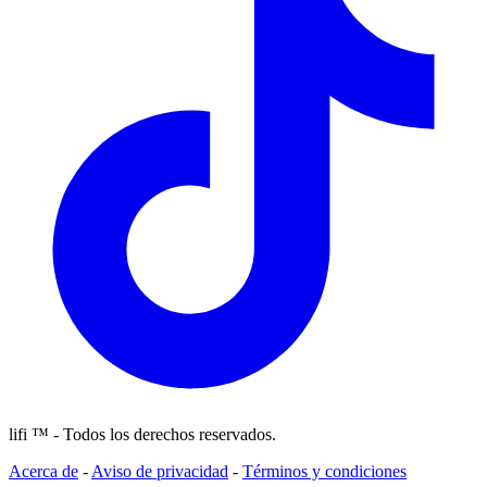
lifi ™ - Todos los derechos reservados.
Acerca de
-
Aviso de privacidad
-
Términos y condiciones