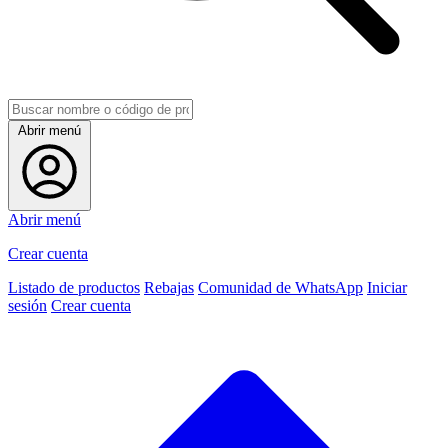
Abrir menú
Abrir menú
Crear cuenta
Listado de productos
Rebajas
Comunidad de WhatsApp
Iniciar
sesión
Crear cuenta