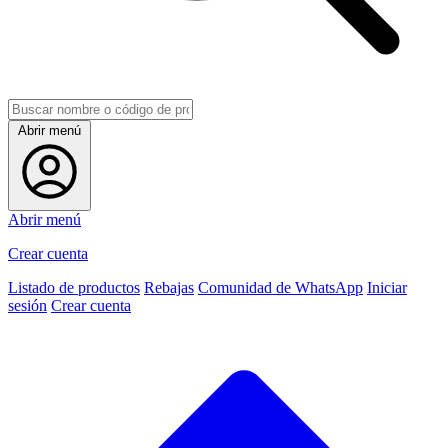
Abrir menú
Abrir menú
Crear cuenta
Listado de productos
Rebajas
Comunidad de WhatsApp
Iniciar
sesión
Crear cuenta