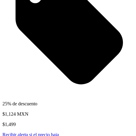
25% de descuento
$1,124
MXN
$1,499
Recibir alerta si el precio baja