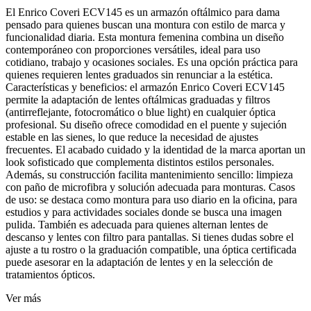
El Enrico Coveri ECV145 es un armazón oftálmico para dama
pensado para quienes buscan una montura con estilo de marca y
funcionalidad diaria. Esta montura femenina combina un diseño
contemporáneo con proporciones versátiles, ideal para uso
cotidiano, trabajo y ocasiones sociales. Es una opción práctica para
quienes requieren lentes graduados sin renunciar a la estética.
Características y beneficios: el armazón Enrico Coveri ECV145
permite la adaptación de lentes oftálmicas graduadas y filtros
(antirreflejante, fotocromático o blue light) en cualquier óptica
profesional. Su diseño ofrece comodidad en el puente y sujeción
estable en las sienes, lo que reduce la necesidad de ajustes
frecuentes. El acabado cuidado y la identidad de la marca aportan un
look sofisticado que complementa distintos estilos personales.
Además, su construcción facilita mantenimiento sencillo: limpieza
con paño de microfibra y solución adecuada para monturas. Casos
de uso: se destaca como montura para uso diario en la oficina, para
estudios y para actividades sociales donde se busca una imagen
pulida. También es adecuada para quienes alternan lentes de
descanso y lentes con filtro para pantallas. Si tienes dudas sobre el
ajuste a tu rostro o la graduación compatible, una óptica certificada
puede asesorar en la adaptación de lentes y en la selección de
tratamientos ópticos.
Ver más