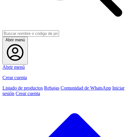
Abrir menú
Abrir menú
Crear cuenta
Listado de productos
Rebajas
Comunidad de WhatsApp
Iniciar
sesión
Crear cuenta