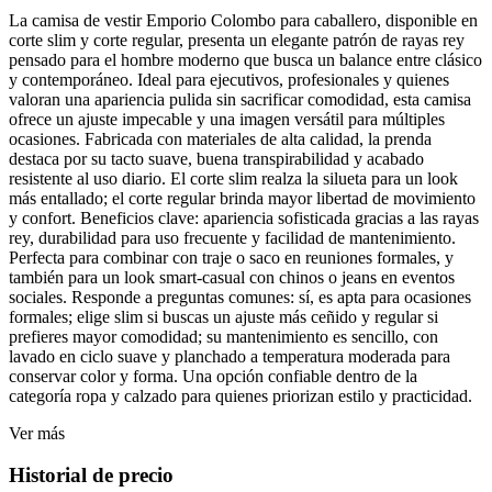
La camisa de vestir Emporio Colombo para caballero, disponible en
corte slim y corte regular, presenta un elegante patrón de rayas rey
pensado para el hombre moderno que busca un balance entre clásico
y contemporáneo. Ideal para ejecutivos, profesionales y quienes
valoran una apariencia pulida sin sacrificar comodidad, esta camisa
ofrece un ajuste impecable y una imagen versátil para múltiples
ocasiones. Fabricada con materiales de alta calidad, la prenda
destaca por su tacto suave, buena transpirabilidad y acabado
resistente al uso diario. El corte slim realza la silueta para un look
más entallado; el corte regular brinda mayor libertad de movimiento
y confort. Beneficios clave: apariencia sofisticada gracias a las rayas
rey, durabilidad para uso frecuente y facilidad de mantenimiento.
Perfecta para combinar con traje o saco en reuniones formales, y
también para un look smart-casual con chinos o jeans en eventos
sociales. Responde a preguntas comunes: sí, es apta para ocasiones
formales; elige slim si buscas un ajuste más ceñido y regular si
prefieres mayor comodidad; su mantenimiento es sencillo, con
lavado en ciclo suave y planchado a temperatura moderada para
conservar color y forma. Una opción confiable dentro de la
categoría ropa y calzado para quienes priorizan estilo y practicidad.
Ver más
Historial de precio