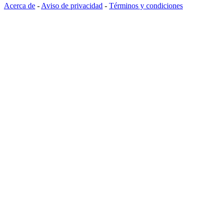
Acerca de
-
Aviso de privacidad
-
Términos y condiciones