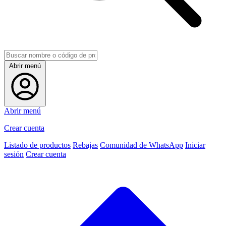
Abrir menú
Abrir menú
Crear cuenta
Listado de productos
Rebajas
Comunidad de WhatsApp
Iniciar
sesión
Crear cuenta