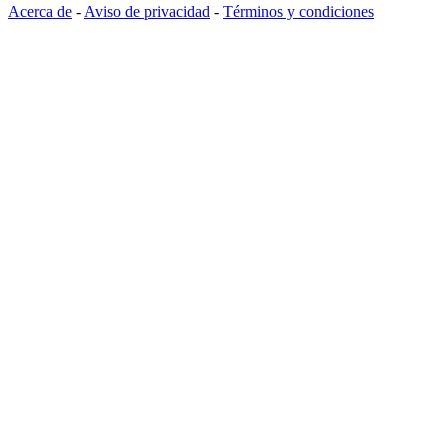
Acerca de
-
Aviso de privacidad
-
Términos y condiciones