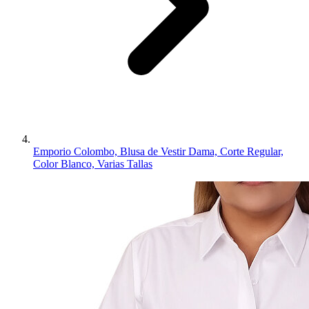
Emporio Colombo, Blusa de Vestir Dama, Corte Regular,
Color Blanco, Varias Tallas