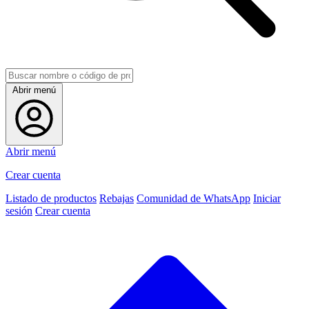
Abrir menú
Abrir menú
Crear cuenta
Listado de productos
Rebajas
Comunidad de WhatsApp
Iniciar
sesión
Crear cuenta