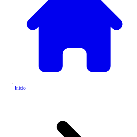
Inicio