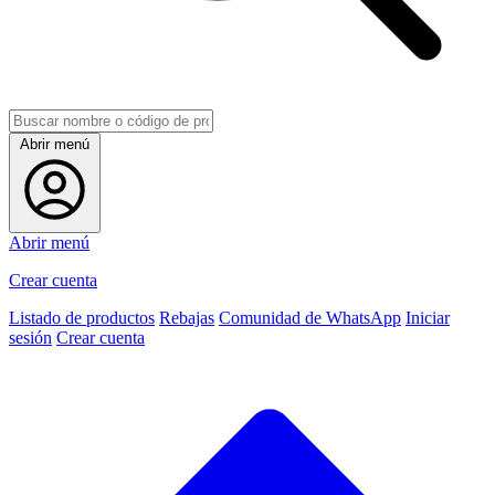
Abrir menú
Abrir menú
Crear cuenta
Listado de productos
Rebajas
Comunidad de WhatsApp
Iniciar
sesión
Crear cuenta