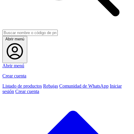
Abrir menú
Abrir menú
Crear cuenta
Listado de productos
Rebajas
Comunidad de WhatsApp
Iniciar
sesión
Crear cuenta