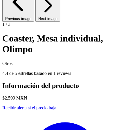
Previous image
Next image
1 / 3
Coaster, Mesa individual,
Olimpo
Otros
4.4 de 5 estrellas basado en 1 reviews
Información del producto
$2,599
MXN
Recibir alerta si el precio baja