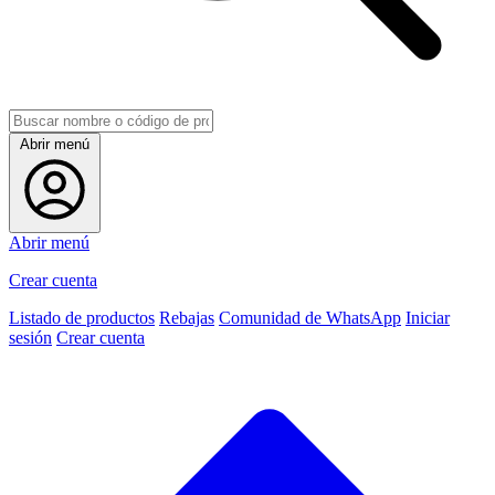
Abrir menú
Abrir menú
Crear cuenta
Listado de productos
Rebajas
Comunidad de WhatsApp
Iniciar
sesión
Crear cuenta