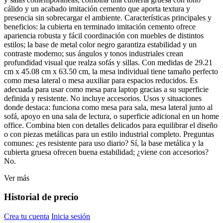
cálido y un acabado imitación cemento que aporta textura y
presencia sin sobrecargar el ambiente. Características principales y
beneficios: la cubierta en terminado imitación cemento ofrece
apariencia robusta y fácil coordinación con muebles de distintos
estilos; la base de metal color negro garantiza estabilidad y un
contraste moderno; sus ángulos y tonos industriales crean
profundidad visual que realza sofás y sillas. Con medidas de 29.21
cm x 45.08 cm x 63.50 cm, la mesa individual tiene tamaño perfecto
como mesa lateral o mesa auxiliar para espacios reducidos. Es
adecuada para usar como mesa para laptop gracias a su superficie
definida y resistente. No incluye accesorios. Usos y situaciones
donde destaca: funciona como mesa para sala, mesa lateral junto al
sofá, apoyo en una sala de lectura, o superficie adicional en un home
office. Combina bien con detalles delicados para equilibrar el diseño
o con piezas metálicas para un estilo industrial completo. Preguntas
comunes: ¿es resistente para uso diario? Sí, la base metálica y la
cubierta gruesa ofrecen buena estabilidad; ¿viene con accesorios?
No.
Ver más
Historial de precio
Crea tu cuenta
Inicia sesión