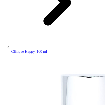
Clinique Happy, 100 ml