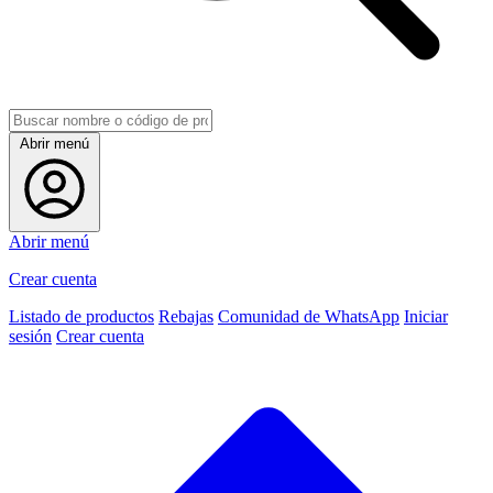
Abrir menú
Abrir menú
Crear cuenta
Listado de productos
Rebajas
Comunidad de WhatsApp
Iniciar
sesión
Crear cuenta