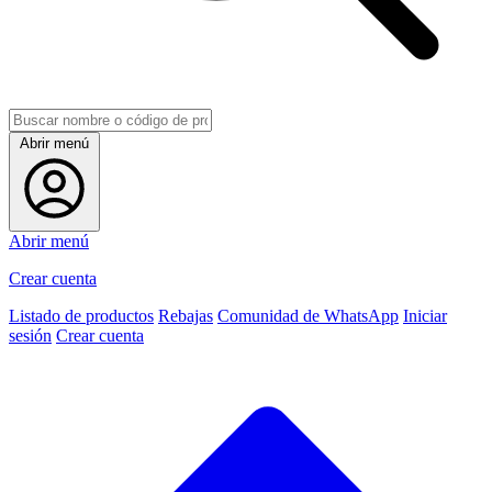
Abrir menú
Abrir menú
Crear cuenta
Listado de productos
Rebajas
Comunidad de WhatsApp
Iniciar
sesión
Crear cuenta