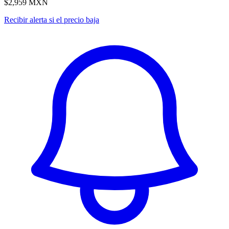
$2,959
MXN
Recibir alerta si el precio baja