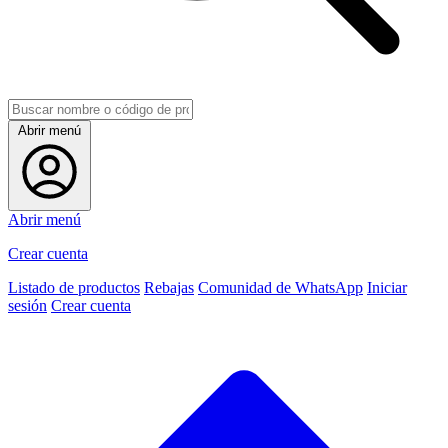
Abrir menú
Abrir menú
Crear cuenta
Listado de productos
Rebajas
Comunidad de WhatsApp
Iniciar
sesión
Crear cuenta