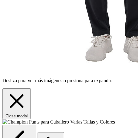
Desliza para ver más imágenes o presiona para expandir.
Close modal