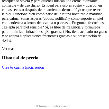
resequedad severa y para quienes buscan una crema hidratante
confiable y de uso diario. Es ideal para uso en rostro y cuerpo, en
climas secos o después de tratamientos dermatológicos que resecan
la piel. Funciona bien como parte de la rutina nocturna o matutina,
para calmar zonas ásperas (codos, rodillas) y como soporte en piel
con tendencia a brotes de eczema o psoriasis. Preguntas frecuentes:
¿Es apta para piel sensible? Sí, es libre de fragancia y formulada
para minimizar irritaciones. ¿Es grasosa? No, tiene acabado no graso
y se adapta a aplicaciones frecuentes gracias a su presentación de
454 g.
Ver más
Historial de precio
Crea tu cuenta
Inicia sesión
Obteniendo información...