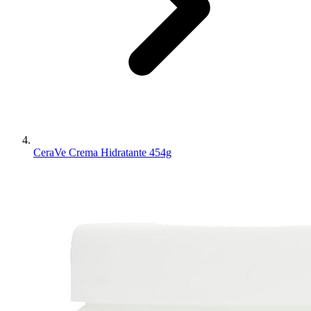
CeraVe Crema Hidratante 454g