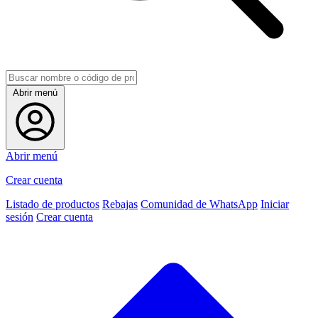
Abrir menú
Abrir menú
Crear cuenta
Listado de productos
Rebajas
Comunidad de WhatsApp
Iniciar
sesión
Crear cuenta