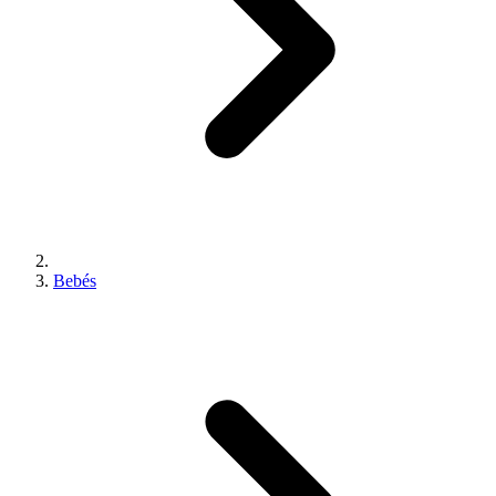
Bebés