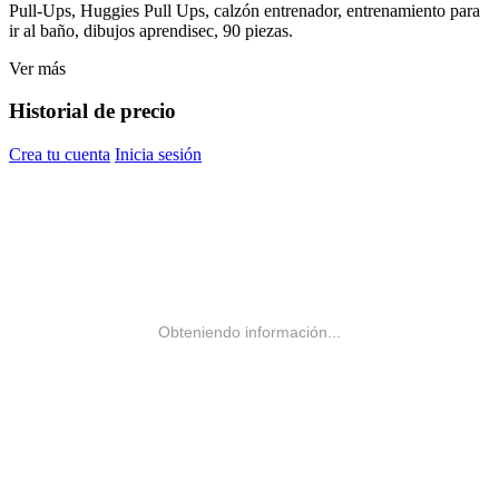
Pull-Ups, Huggies Pull Ups, calzón entrenador, entrenamiento para
ir al baño, dibujos aprendisec, 90 piezas.
Ver más
Historial de precio
Crea tu cuenta
Inicia sesión
Obteniendo información...