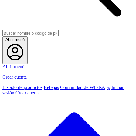
Abrir menú
Abrir menú
Crear cuenta
Listado de productos
Rebajas
Comunidad de WhatsApp
Iniciar
sesión
Crear cuenta