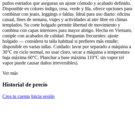
puños estriados que aseguran un ajuste cómodo y acabado definido.
Disponible en colores índigo, rosa, verde y lila, ofrece opciones para
combinar con jeans, leggings o faldas. Ideal para uso diario: oficina
casual, fines de semana, viajes y actividades al aire libre en climas
templados. Su corte holgado permite libertad de movimiento y
combina con capas interiores para mayor abrigo. Hecha en Vietnam,
cumple con acabados de calidad. Preguntas frecuentes: ajuste
holgado — considera tu talla habitual si prefieres más entalle;
disponible en varias tallas. Cuidado: lavar por separado a máquina a
30°C en ciclo normal, no usar cloro, secar a máquina a temperatura
baja máxima 60°C. Planchar a base máxima 110°C sin vapor (el
vapor puede causar daños irreversibles).
Ver más
Historial de precio
Crea tu cuenta
Inicia sesión