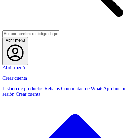
Abrir menú
Abrir menú
Crear cuenta
Listado de productos
Rebajas
Comunidad de WhatsApp
Iniciar
sesión
Crear cuenta