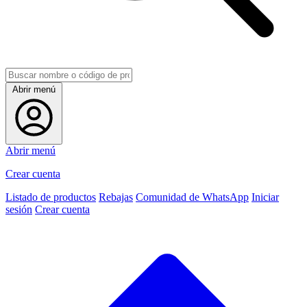
Abrir menú
Abrir menú
Crear cuenta
Listado de productos
Rebajas
Comunidad de WhatsApp
Iniciar
sesión
Crear cuenta