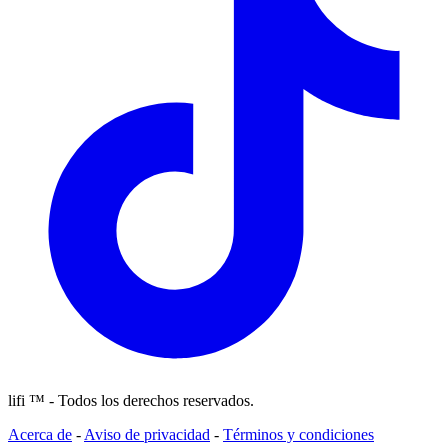
lifi ™ - Todos los derechos reservados.
Acerca de
-
Aviso de privacidad
-
Términos y condiciones