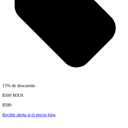
15% de descuento
$509
MXN
$599
Recibir alerta si el precio baja