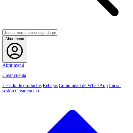
Abrir menú
Abrir menú
Crear cuenta
Listado de productos
Rebajas
Comunidad de WhatsApp
Iniciar
sesión
Crear cuenta