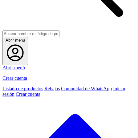
Abrir menú
Abrir menú
Crear cuenta
Listado de productos
Rebajas
Comunidad de WhatsApp
Iniciar
sesión
Crear cuenta