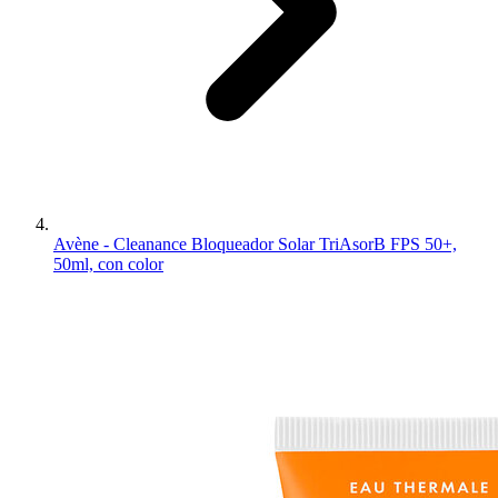
Avène - Cleanance Bloqueador Solar TriAsorB FPS 50+,
50ml, con color