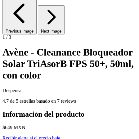
Previous image
Next image
1 / 3
Avène - Cleanance Bloqueador
Solar TriAsorB FPS 50+, 50ml,
con color
Despensa
4.7 de 5 estrellas basado en 7 reviews
Información del producto
$649
MXN
Recibir alerta si el precio baja