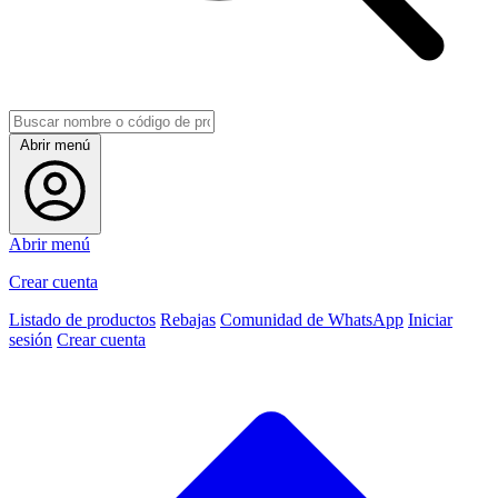
Abrir menú
Abrir menú
Crear cuenta
Listado de productos
Rebajas
Comunidad de WhatsApp
Iniciar
sesión
Crear cuenta