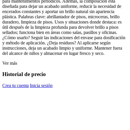
para mantenimientos periódicos. Además, la composición está
diseñada para dejar un acabado uniforme, reducir la necesidad de
encerados constantes y aportar un brillo natural sin apariencia
plástica. Palabras clave: abrillantador de pisos, microceras, brillo
duradero, limpieza de pisos. Usos y situaciones donde destaca: es
útil después de la limpieza profunda para devolver brillo a pisos
sellados; funciona bien en áreas como salas, pasillos y oficinas.
¿Cómo usarlo? Seguir las indicaciones del envase para dosificación
y método de aplicación. ¿Deja residuos? Al aplicarse según
instrucciones, deja un acabado limpio y uniforme. Mantener fuera
del alcance de niños y almacenar en lugar fresco y seco.
Ver más
Historial de precio
Crea tu cuenta
Inicia sesión