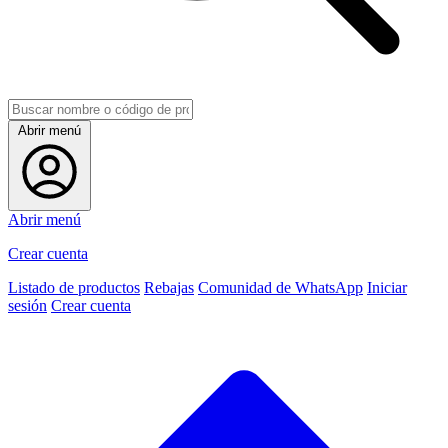
Abrir menú
Abrir menú
Crear cuenta
Listado de productos
Rebajas
Comunidad de WhatsApp
Iniciar
sesión
Crear cuenta