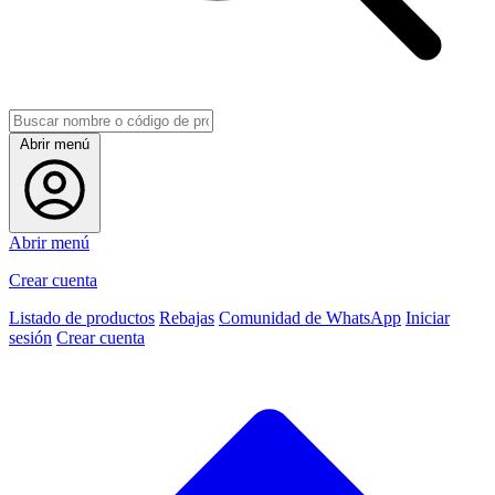
Abrir menú
Abrir menú
Crear cuenta
Listado de productos
Rebajas
Comunidad de WhatsApp
Iniciar
sesión
Crear cuenta