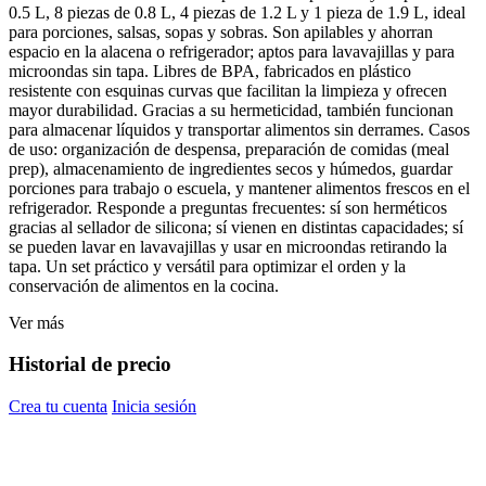
0.5 L, 8 piezas de 0.8 L, 4 piezas de 1.2 L y 1 pieza de 1.9 L, ideal
para porciones, salsas, sopas y sobras. Son apilables y ahorran
espacio en la alacena o refrigerador; aptos para lavavajillas y para
microondas sin tapa. Libres de BPA, fabricados en plástico
resistente con esquinas curvas que facilitan la limpieza y ofrecen
mayor durabilidad. Gracias a su hermeticidad, también funcionan
para almacenar líquidos y transportar alimentos sin derrames. Casos
de uso: organización de despensa, preparación de comidas (meal
prep), almacenamiento de ingredientes secos y húmedos, guardar
porciones para trabajo o escuela, y mantener alimentos frescos en el
refrigerador. Responde a preguntas frecuentes: sí son herméticos
gracias al sellador de silicona; sí vienen en distintas capacidades; sí
se pueden lavar en lavavajillas y usar en microondas retirando la
tapa. Un set práctico y versátil para optimizar el orden y la
conservación de alimentos en la cocina.
Ver más
Historial de precio
Crea tu cuenta
Inicia sesión