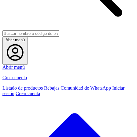
Abrir menú
Abrir menú
Crear cuenta
Listado de productos
Rebajas
Comunidad de WhatsApp
Iniciar
sesión
Crear cuenta