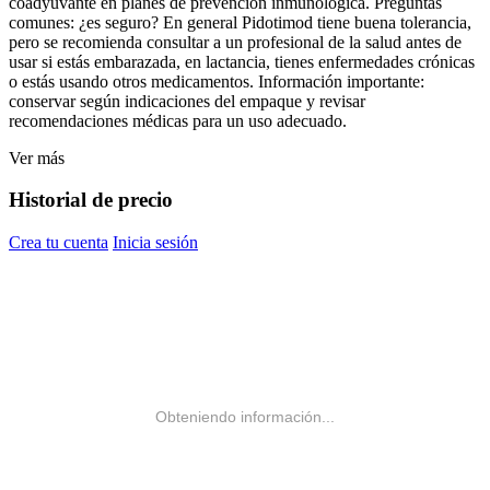
coadyuvante en planes de prevención inmunológica. Preguntas
comunes: ¿es seguro? En general Pidotimod tiene buena tolerancia,
pero se recomienda consultar a un profesional de la salud antes de
usar si estás embarazada, en lactancia, tienes enfermedades crónicas
o estás usando otros medicamentos. Información importante:
conservar según indicaciones del empaque y revisar
recomendaciones médicas para un uso adecuado.
Ver más
Historial de precio
Crea tu cuenta
Inicia sesión
Obteniendo información...