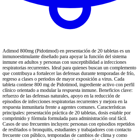
Adimod 800mg (Pidotimod) en presentación de 20 tabletas es un
inmunoestimulante diseñado para apoyar la función del sistema
inmune en adultos y personas con susceptibilidad a infecciones
respiratorias recurrentes. Ideal para quienes buscan un complemento
que contribuya a fortalecer las defensas durante temporadas de frío,
regreso a clases o periodos de mayor exposición a virus. Cada
tableta contiene 800 mg de Pidotimod, ingrediente activo con perfil
clínico orientado a modular la respuesta inmune. Beneficios clave:
refuerzo de las defensas naturales, apoyo en la reducción de
episodios de infecciones respiratorias recurrentes y mejora en la
respuesta inmunitaria frente a agentes comunes. Características
principales: presentación práctica de 20 tabletas, dosis estable por
comprimido y fórmula formulada para administración oral fácil.
Casos de uso frecuentes incluyen: personas con episodios repetidos
de resfriados o bronquitis, estudiantes y trabajadores con contacto
frecuente con público, temporadas de cambios de clima y como