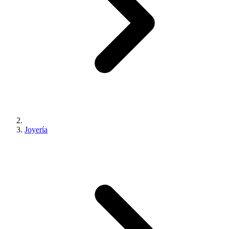
Joyería