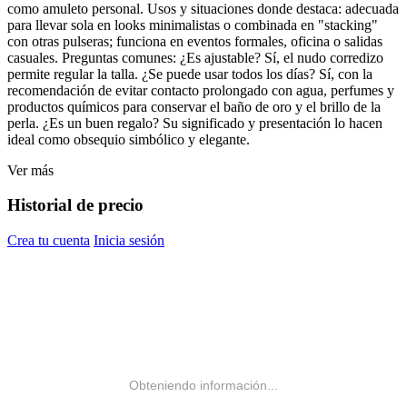
como amuleto personal. Usos y situaciones donde destaca: adecuada
para llevar sola en looks minimalistas o combinada en "stacking"
con otras pulseras; funciona en eventos formales, oficina o salidas
casuales. Preguntas comunes: ¿Es ajustable? Sí, el nudo corredizo
permite regular la talla. ¿Se puede usar todos los días? Sí, con la
recomendación de evitar contacto prolongado con agua, perfumes y
productos químicos para conservar el baño de oro y el brillo de la
perla. ¿Es un buen regalo? Su significado y presentación lo hacen
ideal como obsequio simbólico y elegante.
Ver más
Historial de precio
Crea tu cuenta
Inicia sesión
Obteniendo información...