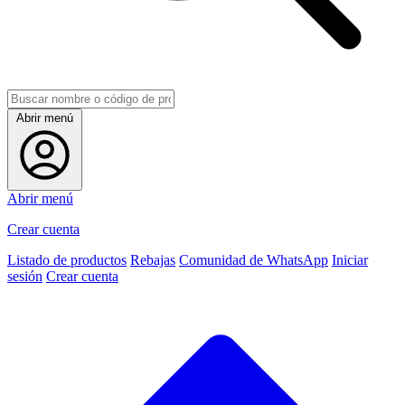
Abrir menú
Abrir menú
Crear cuenta
Listado de productos
Rebajas
Comunidad de WhatsApp
Iniciar
sesión
Crear cuenta