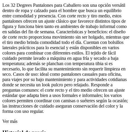
Los 32 Degrees Pantalones para Caballero son una opción versátil
dentro de ropa y calzado para el hombre que busca un equilibrio
entre comodidad y presencia. Con corte recto y tiro medio, estos
pantalones ofrecen un ajuste clásico que favorece distintos tipos de
figura y funciona bien tanto en ambientes de trabajo informal como
en salidas del fin de semana. Características y beneficios: el diseño
de corte recto proporciona movimiento sin ser holgado, mientras que
el tiro medio brinda comodidad todo el día. Cuentan con bolsillos
laterales prácticos para lo esencial y están disponibles en varios
colores para combinar con diferentes estilos. El tejido de fácil
cuidado permite lavado a máquina en agua fría y secado a baja
temperatura; además se planchan con temperatura tibia si es
necesario, lo que facilita su mantenimiento sin requerir limpieza en
seco. Casos de uso: ideal como pantalones casuales para oficina,
para viajes por su bajo mantenimiento y para actividades cotidianas
donde se necesita un look pulcro pero relajado. Responde a
preguntas comunes: el corte recto y el tiro medio ofrecen un ajuste
estándar que adapta bien a usos formales e informales; los varios
colores permiten coordinar con camisas o suéteres según la ocasión;
las instrucciones de cuidado aseguran conservación del color y la
forma con uso regular.
Ver más