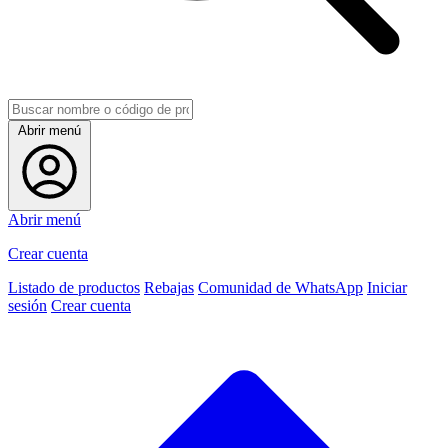
Abrir menú
Abrir menú
Crear cuenta
Listado de productos
Rebajas
Comunidad de WhatsApp
Iniciar
sesión
Crear cuenta