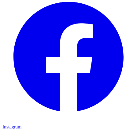
Instagram